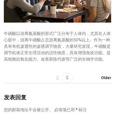
牛磺酸以游离氨基酸的形式广泛分布于人体内，尤其在人体
心脏中，游离牛磺酸占总游离氨基酸的50%以上。作为一种
具有有机渗透性的渗透调节物质，大量研究发现，牛磺酸是
调节机体正常生理活动的活性物质，具有增强免疫功能、提
高细胞抗氧化能力、改善新陈代谢等广泛的生物学功能。
Older
发表回复
您的邮箱地址不会被公开。
必填项已用
*
标注