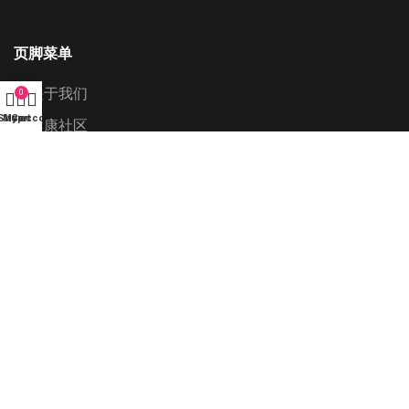
页脚菜单
关于我们
0
Shop
My account
Cart
健康社区
健康测试
技术中心
联系我们
经销合作
© 2024 • Serene Technology, LLC • All rights reserved.